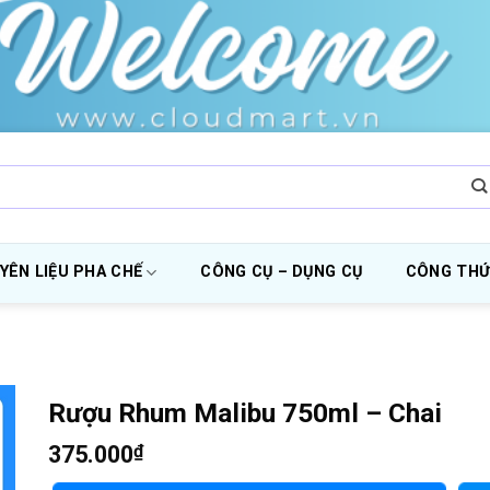
YÊN LIỆU PHA CHẾ
CÔNG CỤ – DỤNG CỤ
CÔNG THỨ
Rượu Rhum Malibu 750ml – Chai
375.000
₫