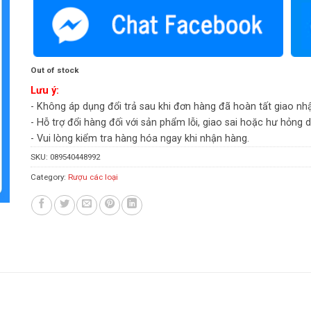
Out of stock
Lưu ý:
- Không áp dụng đổi trả sau khi đơn hàng đã hoàn tất giao nh
- Hỗ trợ đổi hàng đối với sản phẩm lỗi, giao sai hoặc hư hỏng 
- Vui lòng kiểm tra hàng hóa ngay khi nhận hàng.
SKU:
089540448992
Category:
Rượu các loại