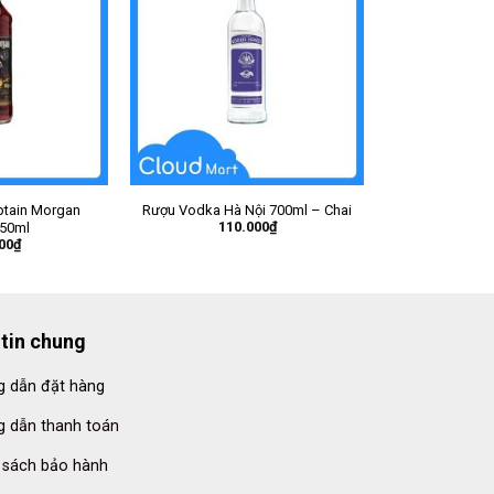
tain Morgan
Rượu Vodka Hà Nội 700ml – Chai
110.000
₫
750ml
00
₫
tin chung
 dẫn đặt hàng
 dẫn thanh toán
 sách bảo hành