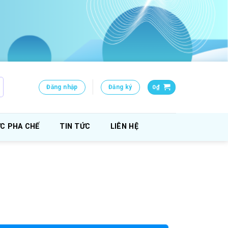
Đăng nhập
Đăng ký
0
₫
C PHA CHẾ
TIN TỨC
LIÊN HỆ