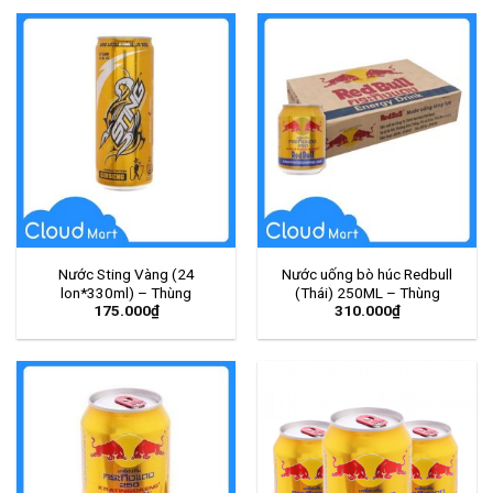
Nước Sting Vàng (24
Nước uống bò húc Redbull
lon*330ml) – Thùng
(Thái) 250ML – Thùng
175.000
₫
310.000
₫