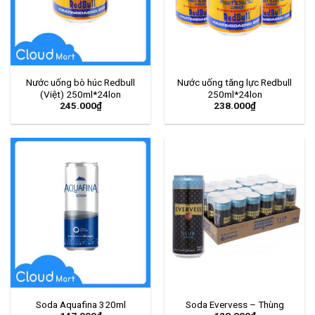
Nước uống bò húc Redbull
Nước uống tăng lực Redbull
(Việt) 250ml*24lon
250ml*24lon
245.000
₫
238.000
₫
Soda Aquafina 320ml
Soda Evervess – Thùng