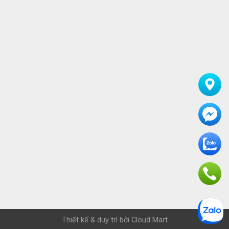
Thiết kế & duy trì bởi
Cloud Mart