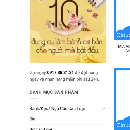
Mứt An
(V
Gọi ngay
0917.38.31.31
để đặt hàng
ngay và nhận hàng miễn phí sau 24h.
DANH MỤC SẢN PHẨM
Bánh/Kẹo/ Ngũ Cốc Các Loại
Bia
Bơ Các Loại