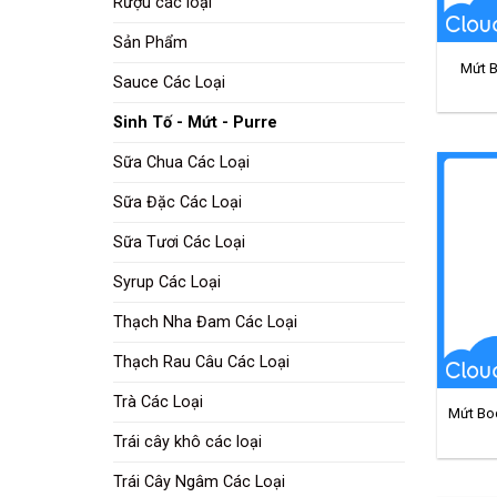
Rượu các loại
Sản Phẩm
Mứt B
Sauce Các Loại
Sinh Tố - Mứt - Purre
Sữa Chua Các Loại
Sữa Đặc Các Loại
Sữa Tươi Các Loại
Syrup Các Loại
Thạch Nha Đam Các Loại
Thạch Rau Câu Các Loại
Trà Các Loại
Mứt Bo
Trái cây khô các loại
Trái Cây Ngâm Các Loại