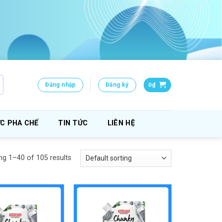
Đăng nhập
Đăng ký
0
₫
C PHA CHẾ
TIN TỨC
LIÊN HỆ
g 1–40 of 105 results