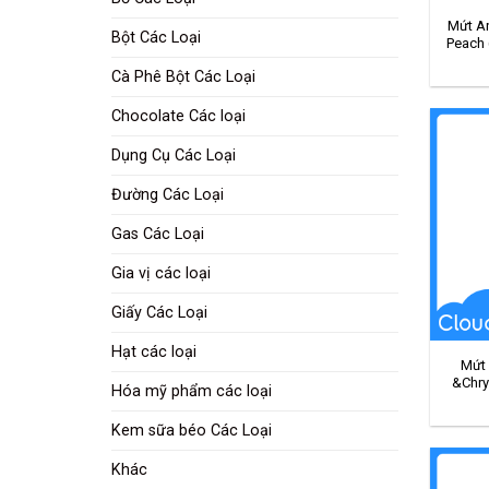
Mứt A
Bột Các Loại
Peach 
Cà Phê Bột Các Loại
Chocolate Các loại
Dụng Cụ Các Loại
Đường Các Loại
Gas Các Loại
Gia vị các loại
Giấy Các Loại
Hạt các loại
Mứt 
&Chry
Hóa mỹ phẩm các loại
Kem sữa béo Các Loại
Khác