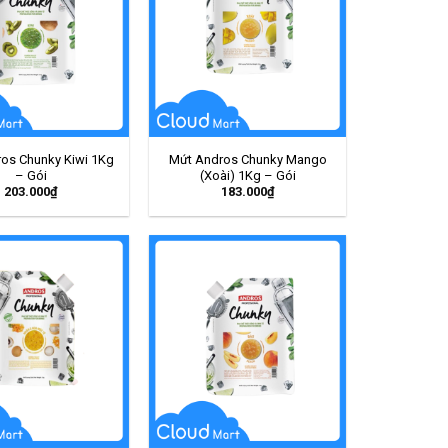
os Chunky Kiwi 1Kg
Mứt Andros Chunky Mango
– Gói
(Xoài) 1Kg – Gói
203.000
₫
183.000
₫