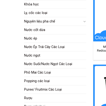
Khóa học
Ly, cốc các loại
Nguyên liệu pha chế
Nước cốt dừa
Nước ép
Nước Ép Trái Cây Các Loại
M
Redcur
Nước ngọt
Nước Suối/Nước Ngọt Các Loại
Phô Mai Các Loại
Popping các loại
Puree/ Fruitmix Các Loại
Rượu