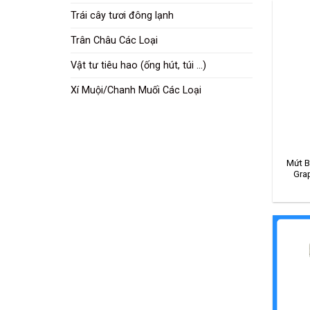
Trái cây tươi đông lạnh
Trân Châu Các Loại
Vật tư tiêu hao (ống hút, túi ...)
Xí Muội/Chanh Muối Các Loại
Mứt B
Gra