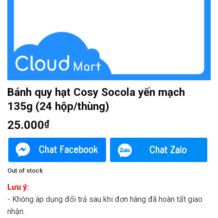
Bánh quy hạt Cosy Socola yến mạch
135g (24 hộp/thùng)
25.000
₫
Out of stock
Lưu ý:
- Không áp dụng đổi trả sau khi đơn hàng đã hoàn tất giao
nhận.