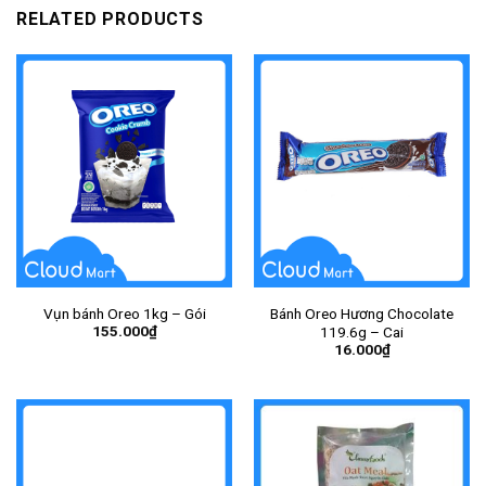
RELATED PRODUCTS
Vụn bánh Oreo 1kg – Gói
Bánh Oreo Hương Chocolate
155.000
₫
119.6g – Cai
16.000
₫