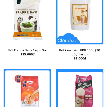
Bột Frappe Dans 1kg – Gói
Bột kem trứng BKB 500g (20
115.000
₫
gói/ thùng)
82.000
₫