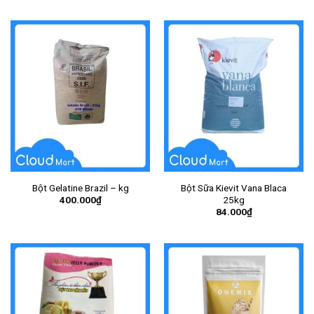
Bột Gelatine Brazil – kg
Bột Sữa Kievit Vana Blaca
400.000
₫
25kg
84.000
₫