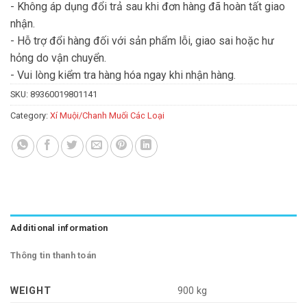
- Không áp dụng đổi trả sau khi đơn hàng đã hoàn tất giao
nhận.
- Hỗ trợ đổi hàng đối với sản phẩm lỗi, giao sai hoặc hư
hỏng do vận chuyển.
- Vui lòng kiểm tra hàng hóa ngay khi nhận hàng.
SKU:
89360019801141
Category:
Xí Muội/Chanh Muối Các Loại
Additional information
Thông tin thanh toán
WEIGHT
900 kg