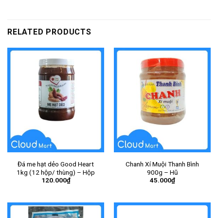
RELATED PRODUCTS
Đá me hạt dẻo Good Heart
Chanh Xí Muội Thanh Bình
1kg (12 hộp/ thùng) – Hộp
900g – Hũ
120.000
₫
45.000
₫