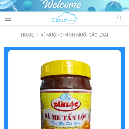
Skip
to
content
HOME
/
XÍ MUỘI/CHANH MUỐI CÁC LOẠI