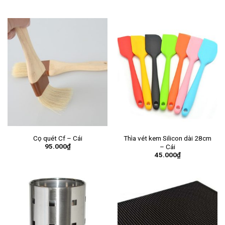
Cọ quét Cf – Cái
Thìa vét kem Silicon dài 28cm
95.000
₫
– Cái
45.000
₫