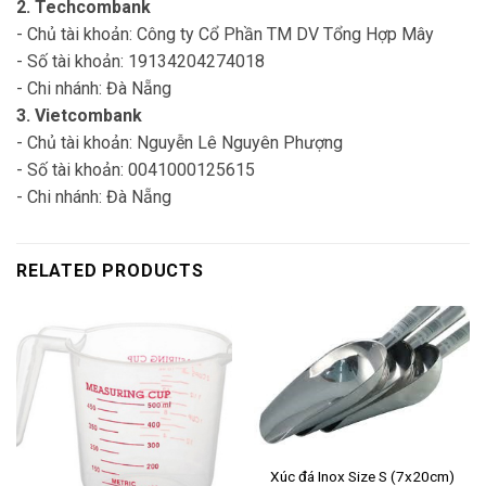
2. Techcombank
- Chủ tài khoản: Công ty Cổ Phần TM DV Tổng Hợp Mây
- Số tài khoản: 19134204274018
- Chi nhánh: Đà Nẵng
3. Vietcombank
- Chủ tài khoản: Nguyễn Lê Nguyên Phượng
- Số tài khoản: 0041000125615
- Chi nhánh: Đà Nẵng
RELATED PRODUCTS
Xúc đá Inox Size S (7x20cm)