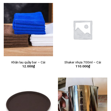
Khăn lau quầy bar – Cái
Shaker nhựa 700ml – Cái
12.000
₫
110.000
₫