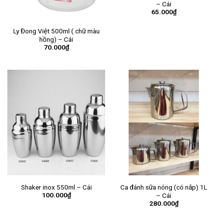
– Cái
65.000
₫
Ly Đong Việt 500ml ( chữ màu
hồng) – Cái
70.000
₫
Shaker inox 550ml – Cái
Ca đánh sữa nóng (có nắp) 1L
100.000
₫
– Cái
280.000
₫