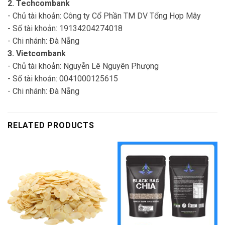
2. Techcombank
- Chủ tài khoản: Công ty Cổ Phần TM DV Tổng Hợp Mây
- Số tài khoản: 19134204274018
- Chi nhánh: Đà Nẵng
3. Vietcombank
- Chủ tài khoản: Nguyễn Lê Nguyên Phượng
- Số tài khoản: 0041000125615
- Chi nhánh: Đà Nẵng
RELATED PRODUCTS