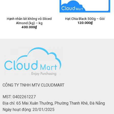
Hạnh nhân lát không vỏ Sliced
Hạt Chia Black 500g – Gói
120.000
₫
Almond (kg) – kg
400.000
₫
CÔNG TY TNHH MTV CLOUDMART
MST: 0402261227
Địa chỉ: 65 Mai Xuân Thưởng, Phường Thanh Khê, Đà Nẵng
Ngày hoạt động: 20/01/2025