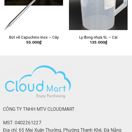
Bút vẽ Capuchino Inox – Cây
Ly đong nhựa 5L – Cái
55.000
₫
135.000
₫
CÔNG TY TNHH MTV CLOUDMART
MST: 0402261227
Địa chỉ: 65 Mai Xuân Thưởng, Phường Thanh Khê, Đà Nẵng