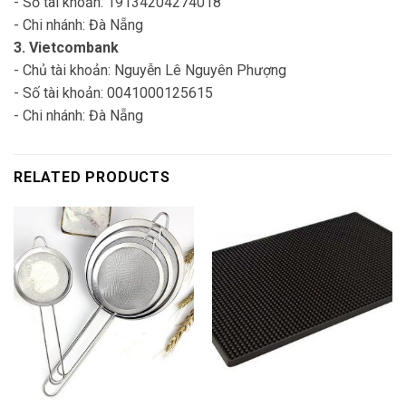
- Số tài khoản: 19134204274018
- Chi nhánh: Đà Nẵng
3. Vietcombank
- Chủ tài khoản: Nguyễn Lê Nguyên Phượng
- Số tài khoản: 0041000125615
- Chi nhánh: Đà Nẵng
RELATED PRODUCTS