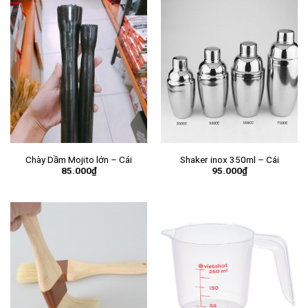
Chày Dầm Mojito lớn – Cái
Shaker inox 350ml – Cái
85.000
₫
95.000
₫