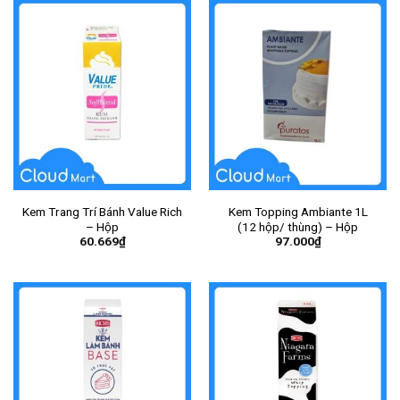
Kem Trang Trí Bánh Value Rich
Kem Topping Ambiante 1L
– Hộp
(12 hộp/ thùng) – Hộp
60.669
₫
97.000
₫