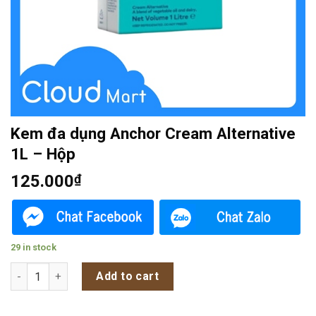
Kem đa dụng Anchor Cream Alternative
1L – Hộp
125.000
₫
29 in stock
Kem đa dụng Anchor Cream Alternative 1L - Hộp quantity
Add to cart