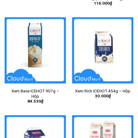
116.000
₫
Hộp
Kem Base ICEHOT 907g –
Kem Rich ICEHOT 454g – Hộp
30.000
₫
Hộp
84.530
₫