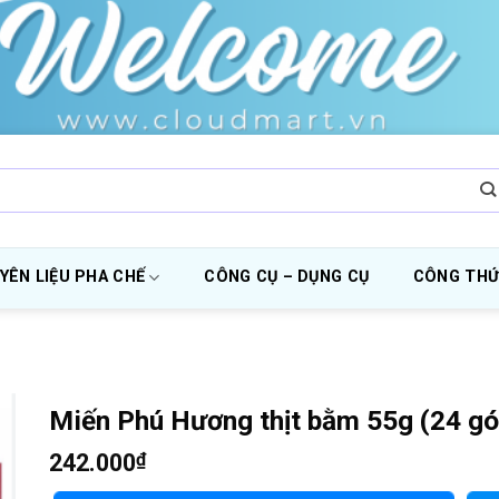
YÊN LIỆU PHA CHẾ
CÔNG CỤ – DỤNG CỤ
CÔNG THỨ
Miến Phú Hương thịt bằm 55g (24 gó
242.000
₫