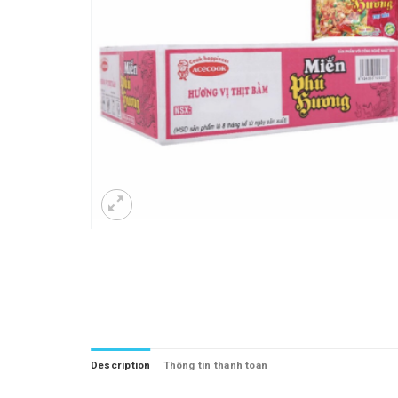
Description
Thông tin thanh toán