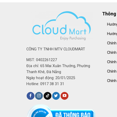
Thông 
Hướng
Hướng
Chính
CÔNG TY TNHH MTV CLOUDMART
Chính
MST: 0402261227
Chính
Địa chỉ: 65 Mai Xuân Thưởng, Phường
Chính
Thanh Khê, Đà Nẵng
Ngày hoạt động: 20/01/2025
Chính
Hotline: 0917 38 31 31