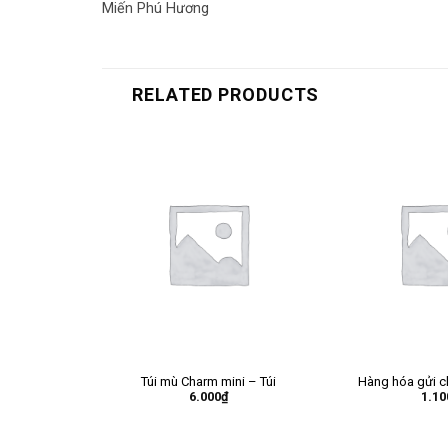
Miến Phú Hương
RELATED PRODUCTS
Túi mù Charm mini – Túi
Hàng hóa gửi c
6.000
₫
1.10