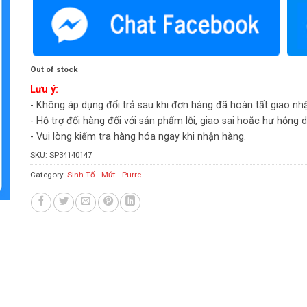
Out of stock
Lưu ý:
- Không áp dụng đổi trả sau khi đơn hàng đã hoàn tất giao nh
- Hỗ trợ đổi hàng đối với sản phẩm lỗi, giao sai hoặc hư hỏng 
- Vui lòng kiểm tra hàng hóa ngay khi nhận hàng.
SKU:
SP34140147
Category:
Sinh Tố - Mứt - Purre