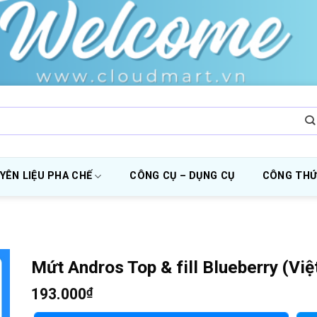
YÊN LIỆU PHA CHẾ
CÔNG CỤ – DỤNG CỤ
CÔNG THỨ
Mứt Andros Top & fill Blueberry (Việ
193.000
₫