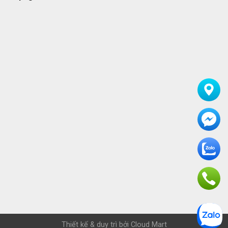
Thiết kế & duy trì bởi
Cloud Mart