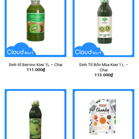
Sinh tố Berrino Kiwi 1L – Chai
Sinh Tố Bốn Mùa Kiwi 1 L –
111.000
₫
Chai
113.000
₫