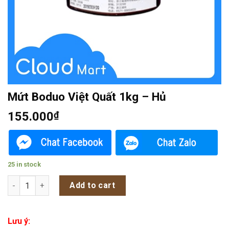
Mứt Boduo Việt Quất 1kg – Hủ
155.000
₫
25 in stock
Mứt Boduo Việt Quất 1kg - Hủ quantity
Add to cart
Lưu ý: