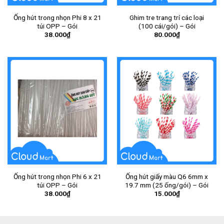
Ống hút trong nhọn Phi 8 x 21
Ghim tre trang trí các loại
túi OPP – Gói
(100 cái/gói) – Gói
38.000
₫
80.000
₫
Ống hút trong nhọn Phi 6 x 21
Ống hút giấy màu Q6 6mm x
túi OPP – Gói
19.7 mm (25 ống/gói) – Gói
38.000
₫
15.000
₫