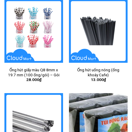
Ống hút giấy màu Q8 8mm x
Ống hút uống nóng (ống
19.7 mm (100 ống/gói) – Gói
khoáy Cafe)
28.000
₫
13.000
₫