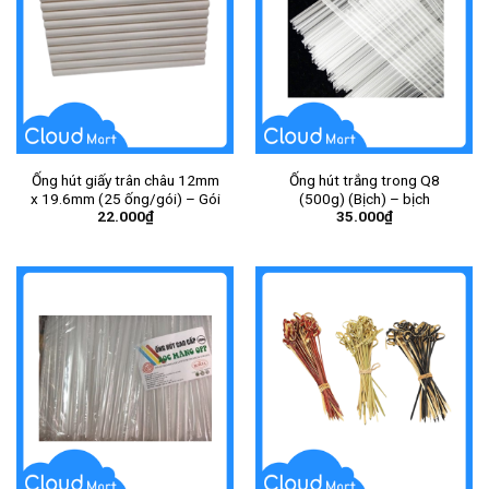
Ống hút giấy trân châu 12mm
Ống hút trắng trong Q8
x 19.6mm (25 ống/gói) – Gói
(500g) (Bịch) – bịch
22.000
₫
35.000
₫