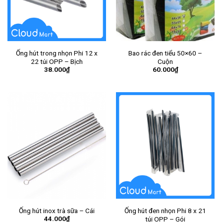
Ống hút trong nhọn Phi 12 x
Bao rác đen tiểu 50×60 –
22 túi OPP – Bịch
Cuộn
38.000
₫
60.000
₫
Ống hút inox trà sữa – Cái
Ống hút đen nhọn Phi 8 x 21
44.000
₫
túi OPP – Gói