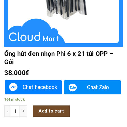
Ống hút đen nhọn Phi 6 x 21 túi OPP –
Gói
38.000
₫
164 in stock
Ống hút đen nhọn Phi 6 x 21 túi OPP - Gói quantity
Add to cart