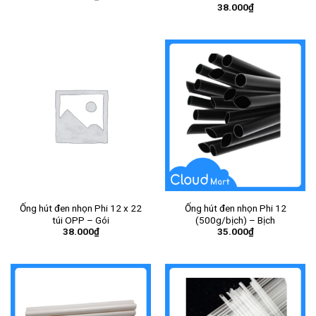
38.000
₫
Ống hút đen nhọn Phi 12 x 22
Ống hút đen nhọn Phi 12
túi OPP – Gói
(500g/bịch) – Bịch
38.000
₫
35.000
₫