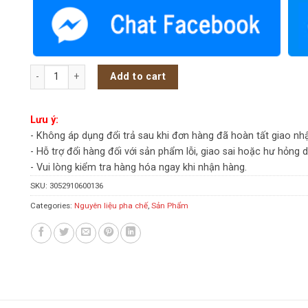
Puree Monin Passionfruit (Chanh Dây) 1L quantity
Add to cart
Lưu ý:
- Không áp dụng đổi trả sau khi đơn hàng đã hoàn tất giao nh
- Hỗ trợ đổi hàng đối với sản phẩm lỗi, giao sai hoặc hư hỏng 
- Vui lòng kiểm tra hàng hóa ngay khi nhận hàng.
SKU:
3052910600136
Categories:
Nguyên liệu pha chế
,
Sản Phẩm