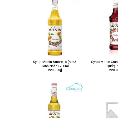
Syrup Monin Amaretto (Mơ &
Syrup Monin Cran
Hạnh Nhân) 700ml
Quất) 
220.000
₫
220.0