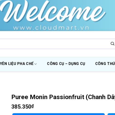
YÊN LIỆU PHA CHẾ
CÔNG CỤ – DỤNG CỤ
CÔNG THỨ
Puree Monin Passionfruit (Chanh Dâ
385.350
₫