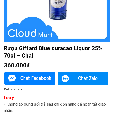
Rượu Giffard Blue curacao Liquor 25%
70cl – Chai
360.000
₫
Out of stock
Lưu ý:
- Không áp dụng đổi trả sau khi đơn hàng đã hoàn tất giao
nhận.