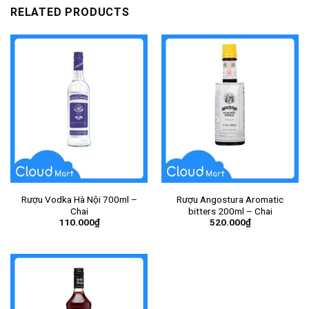
RELATED PRODUCTS
Rượu Vodka Hà Nội 700ml –
Rượu Angostura Aromatic
Chai
bitters 200ml – Chai
110.000
₫
520.000
₫