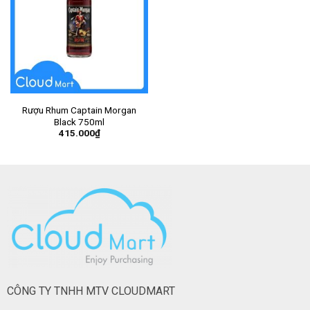
Rượu Rhum Captain Morgan
Black 750ml
415.000
₫
CÔNG TY TNHH MTV CLOUDMART