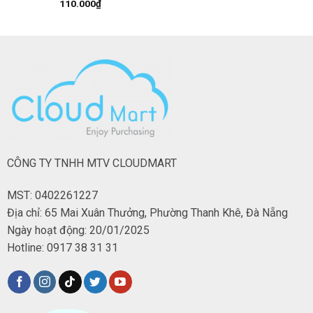
110.000
₫
CÔNG TY TNHH MTV CLOUDMART
MST: 0402261227
Địa chỉ: 65 Mai Xuân Thưởng, Phường Thanh Khê, Đà Nẵng
Ngày hoạt động: 20/01/2025
Hotline: 0917 38 31 31