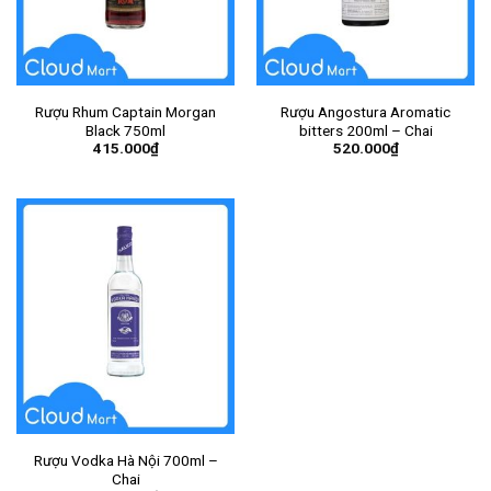
Rượu Rhum Captain Morgan
Rượu Angostura Aromatic
Black 750ml
bitters 200ml – Chai
415.000
₫
520.000
₫
Rượu Vodka Hà Nội 700ml –
Chai