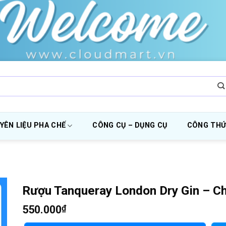
YÊN LIỆU PHA CHẾ
CÔNG CỤ – DỤNG CỤ
CÔNG THỨ
Rượu Tanqueray London Dry Gin – Ch
550.000
₫