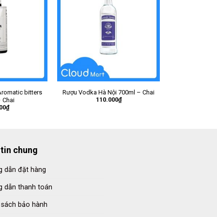
romatic bitters
Rượu Vodka Hà Nội 700ml – Chai
110.000
₫
 Chai
00
₫
tin chung
 dẫn đặt hàng
 dẫn thanh toán
 sách bảo hành