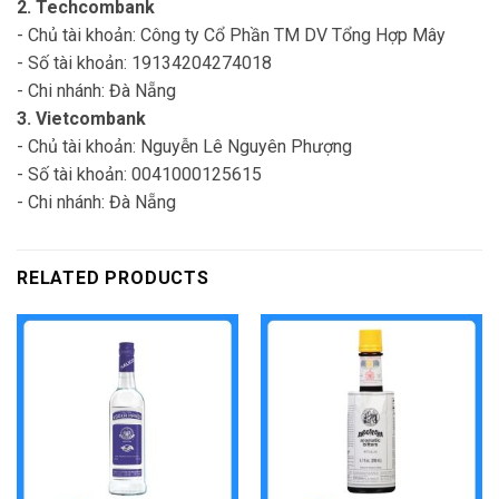
2. Techcombank
- Chủ tài khoản: Công ty Cổ Phần TM DV Tổng Hợp Mây
- Số tài khoản: 19134204274018
- Chi nhánh: Đà Nẵng
3. Vietcombank
- Chủ tài khoản: Nguyễn Lê Nguyên Phượng
- Số tài khoản: 0041000125615
- Chi nhánh: Đà Nẵng
RELATED PRODUCTS