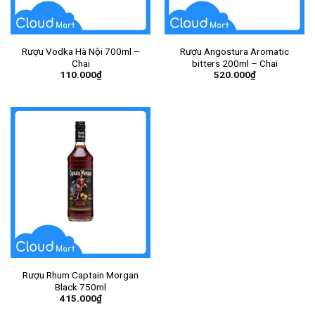
Rượu Vodka Hà Nội 700ml –
Rượu Angostura Aromatic
Chai
bitters 200ml – Chai
110.000
₫
520.000
₫
Rượu Rhum Captain Morgan
Black 750ml
415.000
₫