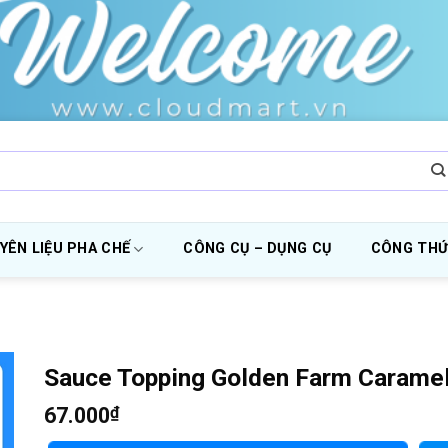
YÊN LIỆU PHA CHẾ
CÔNG CỤ – DỤNG CỤ
CÔNG THỨ
Sauce Topping Golden Farm Caramel
67.000
₫