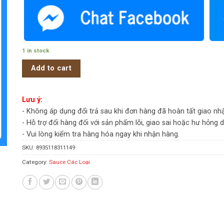
1 in stock
Add to cart
Lưu ý:
- Không áp dụng đổi trả sau khi đơn hàng đã hoàn tất giao nh
- Hỗ trợ đổi hàng đối với sản phẩm lỗi, giao sai hoặc hư hỏng 
- Vui lòng kiểm tra hàng hóa ngay khi nhận hàng.
SKU:
8935118311149
Category:
Sauce Các Loại