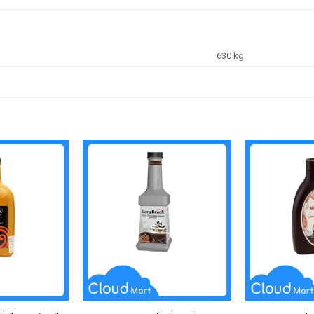
630 kg