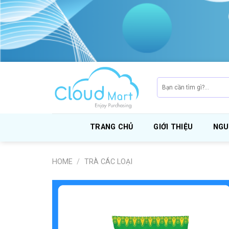
Skip
to
content
Search
for:
TRANG CHỦ
GIỚI THIỆU
NGU
HOME
/
TRÀ CÁC LOẠI