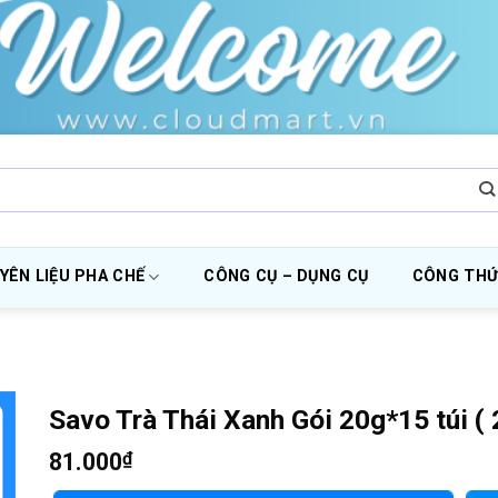
YÊN LIỆU PHA CHẾ
CÔNG CỤ – DỤNG CỤ
CÔNG THỨ
Savo Trà Thái Xanh Gói 20g*15 túi ( 
81.000
₫