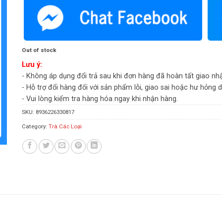
Out of stock
Lưu ý:
- Không áp dụng đổi trả sau khi đơn hàng đã hoàn tất giao nh
- Hỗ trợ đổi hàng đối với sản phẩm lỗi, giao sai hoặc hư hỏng 
- Vui lòng kiểm tra hàng hóa ngay khi nhận hàng.
SKU:
8936226330817
Category:
Trà Các Loại