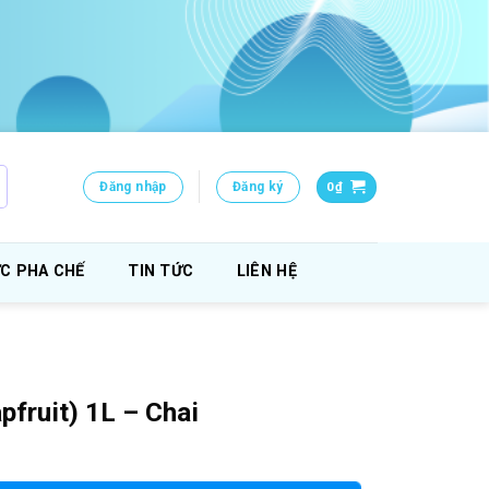
Đăng nhập
Đăng ký
0
₫
C PHA CHẾ
TIN TỨC
LIÊN HỆ
pfruit) 1L – Chai