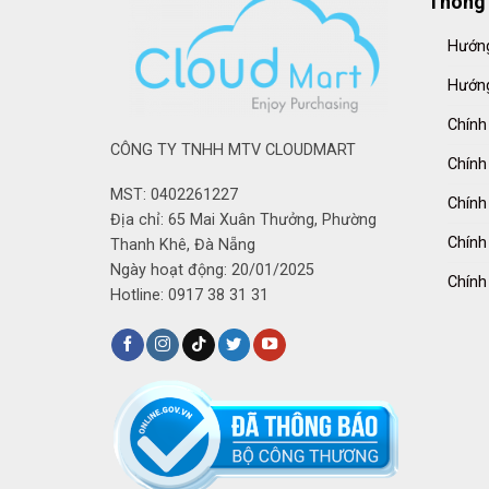
Thông 
Hướng
Hướng
Chính
CÔNG TY TNHH MTV CLOUDMART
Chính
MST: 0402261227
Chính
Địa chỉ: 65 Mai Xuân Thưởng, Phường
Chính
Thanh Khê, Đà Nẵng
Ngày hoạt động: 20/01/2025
Chính
Hotline: 0917 38 31 31