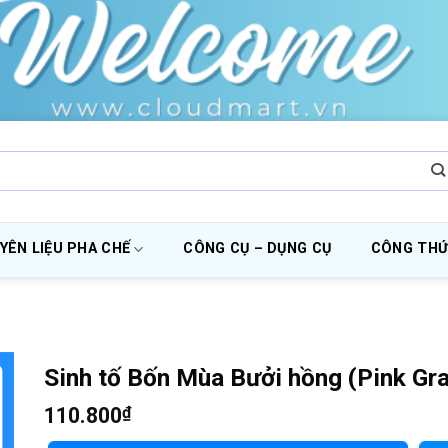
YÊN LIỆU PHA CHẾ
CÔNG CỤ – DỤNG CỤ
CÔNG THỨ
Sinh tố Bốn Mùa Bưởi hồng (Pink Gra
110.800
₫