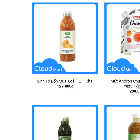
Sinh Tố Bốn Mùa Xoài 1L – Chai
Mứt Andros Chu
129.800
₫
Yuzu 1kg
200.0