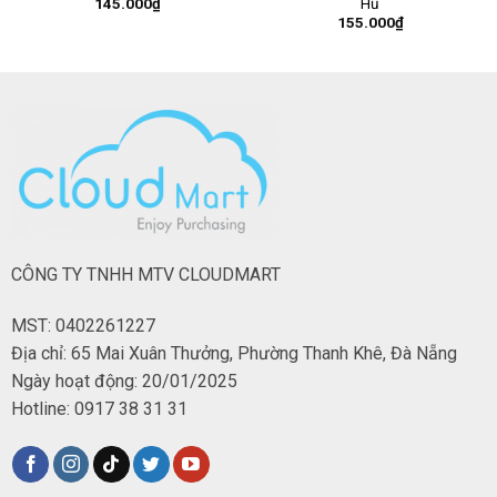
145.000
₫
Hủ
155.000
₫
CÔNG TY TNHH MTV CLOUDMART
MST: 0402261227
Địa chỉ: 65 Mai Xuân Thưởng, Phường Thanh Khê, Đà Nẵng
Ngày hoạt động: 20/01/2025
Hotline: 0917 38 31 31