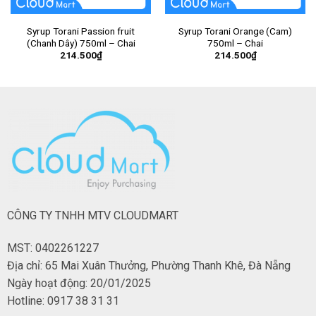
Syrup Torani Passion fruit
Syrup Torani Orange (Cam)
(Chanh Dây) 750ml – Chai
750ml – Chai
214.500
₫
214.500
₫
CÔNG TY TNHH MTV CLOUDMART
MST: 0402261227
Địa chỉ: 65 Mai Xuân Thưởng, Phường Thanh Khê, Đà Nẵng
Ngày hoạt động: 20/01/2025
Hotline: 0917 38 31 31