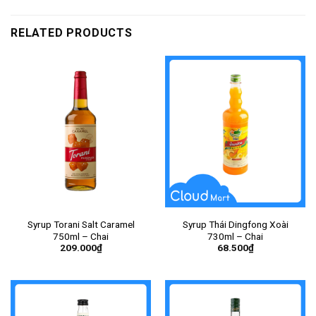
RELATED PRODUCTS
Syrup Torani Salt Caramel
Syrup Thái Dingfong Xoài
750ml – Chai
730ml – Chai
209.000
₫
68.500
₫