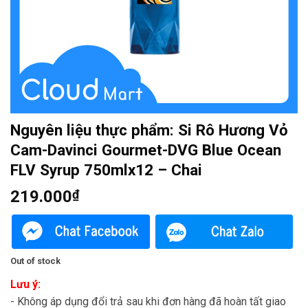
Nguyên liệu thực phẩm: Si Rô Hương Vỏ
Cam-Davinci Gourmet-DVG Blue Ocean
FLV Syrup 750mlx12 – Chai
219.000
₫
Out of stock
Lưu ý:
- Không áp dụng đổi trả sau khi đơn hàng đã hoàn tất giao