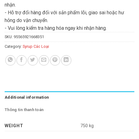
nhận.
- Hỗ trợ đổi hàng đối với sản phẩm lỗi, giao sai hoặc hư
hỏng do vận chuyển.
- Vui lòng kiểm tra hàng hóa ngay khi nhận hàng.
SKU:
95565921668351
Category:
Syrup Các Loại
Additional information
Thông tin thanh toán
WEIGHT
750 kg