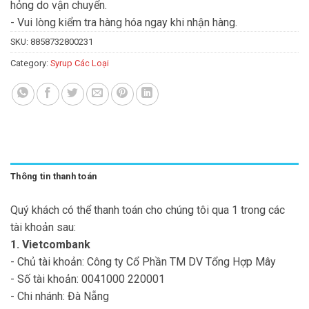
hỏng do vận chuyển.
- Vui lòng kiểm tra hàng hóa ngay khi nhận hàng.
SKU:
8858732800231
Category:
Syrup Các Loại
Thông tin thanh toán
Quý khách có thể thanh toán cho chúng tôi qua 1 trong các
tài khoản sau:
1. Vietcombank
- Chủ tài khoản: Công ty Cổ Phần TM DV Tổng Hợp Mây
- Số tài khoản: 0041000 220001
- Chi nhánh: Đà Nẵng