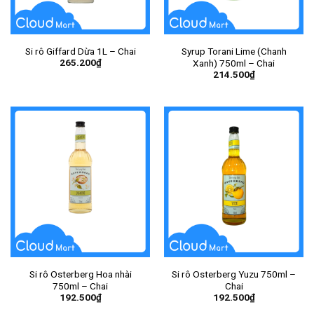
Si rô Giffard Dừa 1L – Chai
Syrup Torani Lime (Chanh
265.200
₫
Xanh) 750ml – Chai
214.500
₫
Si rô Osterberg Hoa nhài
Si rô Osterberg Yuzu 750ml –
750ml – Chai
Chai
192.500
₫
192.500
₫