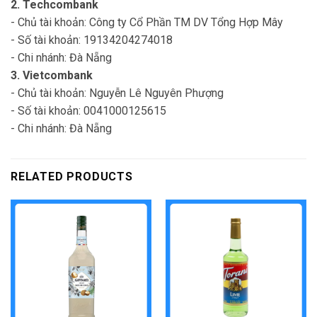
2. Techcombank
- Chủ tài khoản: Công ty Cổ Phần TM DV Tổng Hợp Mây
- Số tài khoản: 19134204274018
- Chi nhánh: Đà Nẵng
3. Vietcombank
- Chủ tài khoản: Nguyễn Lê Nguyên Phượng
- Số tài khoản: 0041000125615
- Chi nhánh: Đà Nẵng
RELATED PRODUCTS