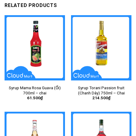
RELATED PRODUCTS
Syrup Mama Rosa Guava (Ổi)
Syrup Torani Passion fruit
700ml – chai
(Chanh Dây) 750ml – Chai
61.500
₫
214.500
₫