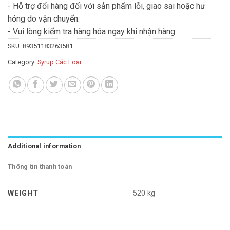
- Hỗ trợ đổi hàng đối với sản phẩm lỗi, giao sai hoặc hư
hỏng do vận chuyển.
- Vui lòng kiểm tra hàng hóa ngay khi nhận hàng.
SKU:
89351183263581
Category:
Syrup Các Loại
Additional information
Thông tin thanh toán
WEIGHT
520 kg