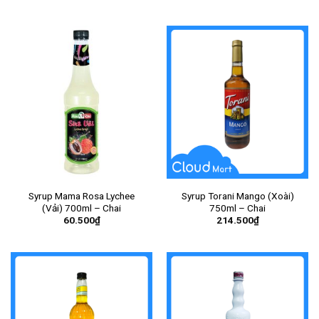
Syrup Mama Rosa Lychee
Syrup Torani Mango (Xoài)
(Vải) 700ml – Chai
750ml – Chai
60.500
₫
214.500
₫