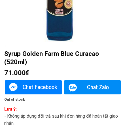
Syrup Golden Farm Blue Curacao
(520ml)
71.000
₫
Out of stock
Lưu ý:
- Không áp dụng đổi trả sau khi đơn hàng đã hoàn tất giao
nhận.