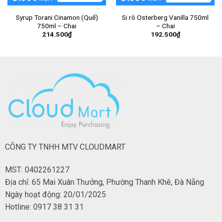
Syrup Torani Cinamon (Quế)
Si rô Osterberg Vanilla 750ml
750ml – Chai
– Chai
214.500
₫
192.500
₫
CÔNG TY TNHH MTV CLOUDMART
MST: 0402261227
Địa chỉ: 65 Mai Xuân Thưởng, Phường Thanh Khê, Đà Nẵng
Ngày hoạt động: 20/01/2025
Hotline: 0917 38 31 31