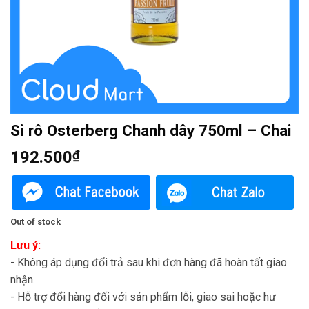
Si rô Osterberg Chanh dây 750ml – Chai
192.500
₫
Out of stock
Lưu ý:
- Không áp dụng đổi trả sau khi đơn hàng đã hoàn tất giao
nhận.
- Hỗ trợ đổi hàng đối với sản phẩm lỗi, giao sai hoặc hư