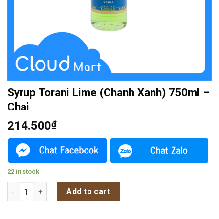
Syrup Torani Lime (Chanh Xanh) 750ml –
Chai
214.500
₫
22 in stock
Syrup Torani Lime (Chanh Xanh) 750ml - Chai quantity
Add to cart