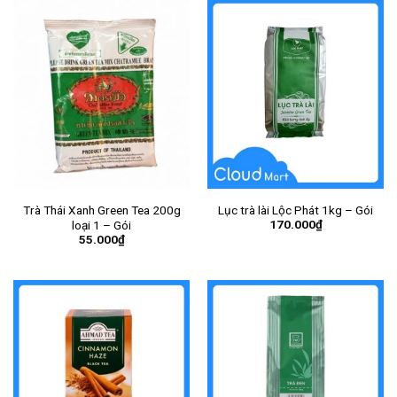
Trà Thái Xanh Green Tea 200g
Lục trà lài Lộc Phát 1kg – Gói
170.000
₫
loại 1 – Gói
55.000
₫