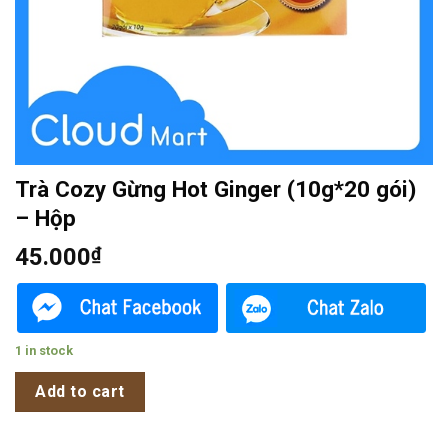
Trà Cozy Gừng Hot Ginger (10g*20 gói)
– Hộp
45.000
₫
1 in stock
Add to cart