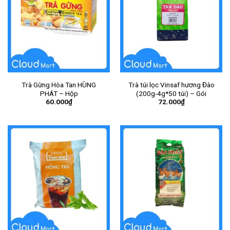
Trà Gừng Hòa Tan HÙNG
Trà túi lọc Vinsaf hương Đào
PHÁT – Hộp
(200g-4g*50 túi) – Gói
60.000
₫
72.000
₫