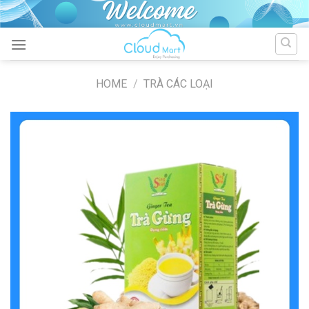
Skip
to
content
HOME
/
TRÀ CÁC LOẠI