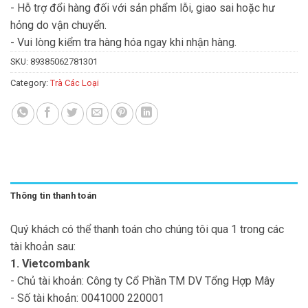
- Hỗ trợ đổi hàng đối với sản phẩm lỗi, giao sai hoặc hư
hỏng do vận chuyển.
- Vui lòng kiểm tra hàng hóa ngay khi nhận hàng.
SKU:
89385062781301
Category:
Trà Các Loại
Thông tin thanh toán
Quý khách có thể thanh toán cho chúng tôi qua 1 trong các
tài khoản sau:
1. Vietcombank
- Chủ tài khoản: Công ty Cổ Phần TM DV Tổng Hợp Mây
- Số tài khoản: 0041000 220001