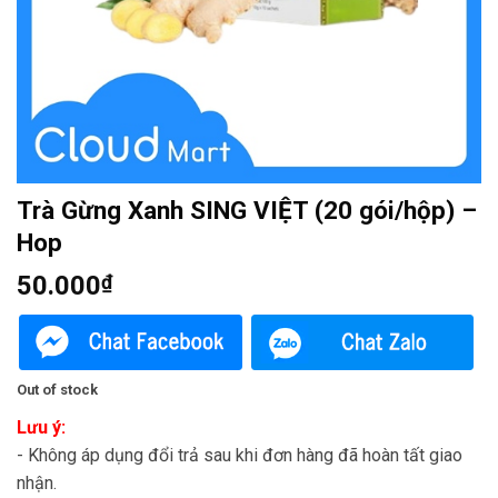
Trà Gừng Xanh SING VIỆT (20 gói/hộp) –
Hop
50.000
₫
Out of stock
Lưu ý:
- Không áp dụng đổi trả sau khi đơn hàng đã hoàn tất giao
nhận.