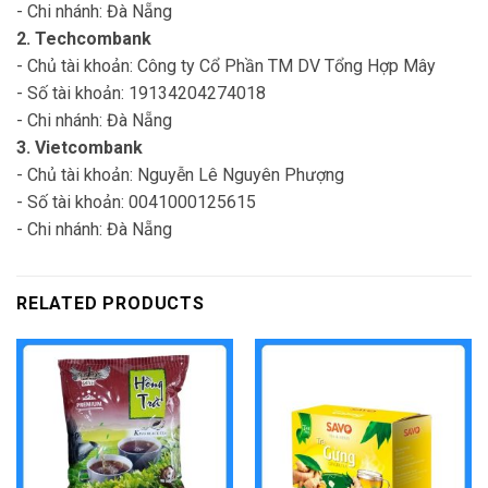
- Chi nhánh: Đà Nẵng
2. Techcombank
- Chủ tài khoản: Công ty Cổ Phần TM DV Tổng Hợp Mây
- Số tài khoản: 19134204274018
- Chi nhánh: Đà Nẵng
3. Vietcombank
- Chủ tài khoản: Nguyễn Lê Nguyên Phượng
- Số tài khoản: 0041000125615
- Chi nhánh: Đà Nẵng
RELATED PRODUCTS