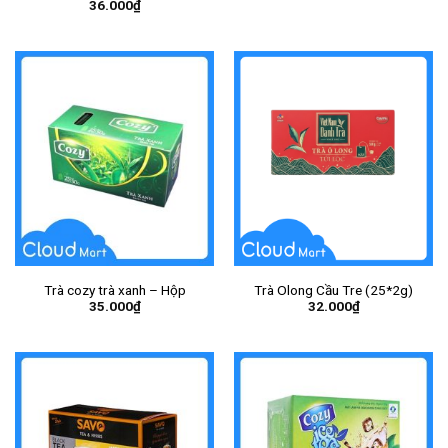
36.000
₫
Trà cozy trà xanh – Hộp
Trà Olong Cầu Tre (25*2g)
35.000
₫
32.000
₫