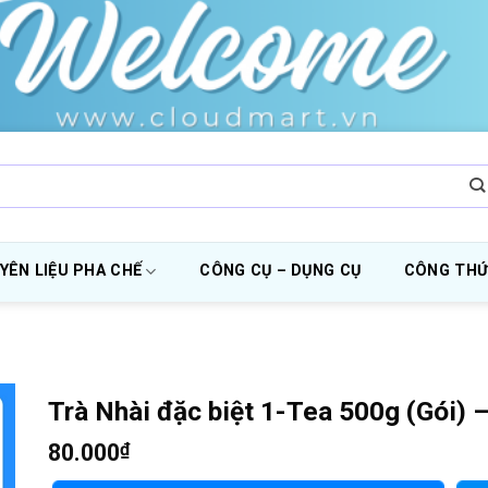
YÊN LIỆU PHA CHẾ
CÔNG CỤ – DỤNG CỤ
CÔNG THỨ
Trà Nhài đặc biệt 1-Tea 500g (Gói) –
80.000
₫