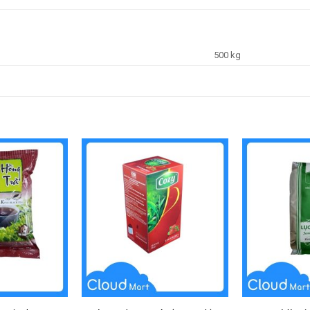
500 kg