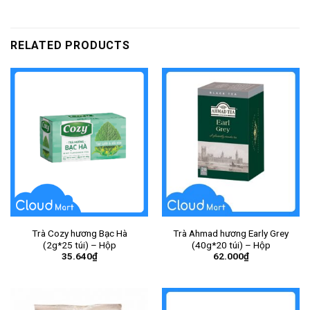
RELATED PRODUCTS
Trà Cozy hương Bạc Hà
Trà Ahmad hương Early Grey
(2g*25 túi) – Hộp
(40g*20 túi) – Hộp
35.640
₫
62.000
₫