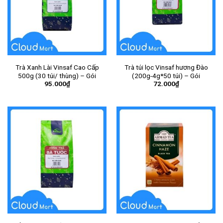
Trà Xanh Lài Vinsaf Cao Cấp
Trà túi lọc Vinsaf hương Đào
500g (30 túi/ thùng) – Gói
(200g-4g*50 túi) – Gói
95.000
₫
72.000
₫