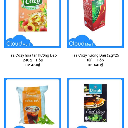
Trà Cozy hòa tan hương Đào
Trà Cozy hương Dâu (2g*25
240g – Hộp
túi) – Hộp
32.450
₫
35.640
₫