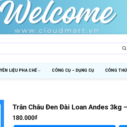
YÊN LIỆU PHA CHẾ
CÔNG CỤ – DỤNG CỤ
CÔNG THỨ
Trân Châu Đen Đài Loan Andes 3kg –
180.000
₫