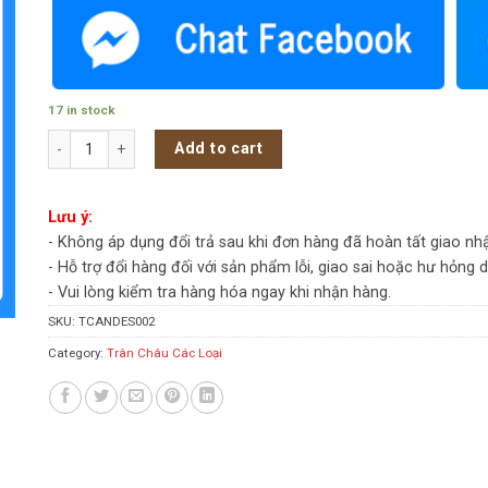
17 in stock
Trân Châu Đen Đài Loan Andes 3kg - Gói quantity
Add to cart
Lưu ý:
- Không áp dụng đổi trả sau khi đơn hàng đã hoàn tất giao nh
- Hỗ trợ đổi hàng đối với sản phẩm lỗi, giao sai hoặc hư hỏng 
- Vui lòng kiểm tra hàng hóa ngay khi nhận hàng.
SKU:
TCANDES002
Category:
Trân Châu Các Loại