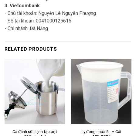
3. Vietcombank
- Chủ tài khoản: Nguyễn Lê Nguyên Phượng
- Số tài khoản: 0041000125615
- Chi nhánh: Đà Nẵng
RELATED PRODUCTS
Ca đánh sữa lạnh tạo bọt
Ly đong nhựa 5L – Cái