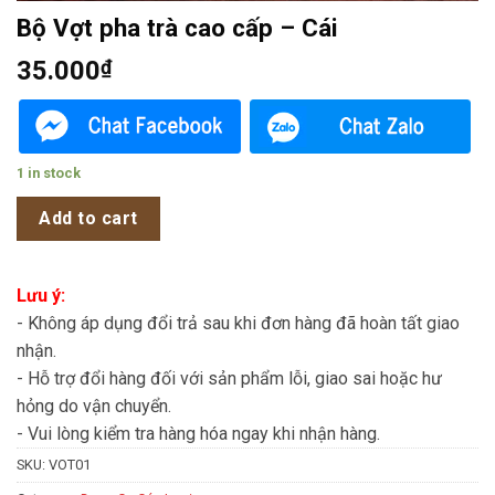
Bộ Vợt pha trà cao cấp – Cái
35.000
₫
1 in stock
Add to cart
Lưu ý:
- Không áp dụng đổi trả sau khi đơn hàng đã hoàn tất giao
nhận.
- Hỗ trợ đổi hàng đối với sản phẩm lỗi, giao sai hoặc hư
hỏng do vận chuyển.
- Vui lòng kiểm tra hàng hóa ngay khi nhận hàng.
SKU:
VOT01