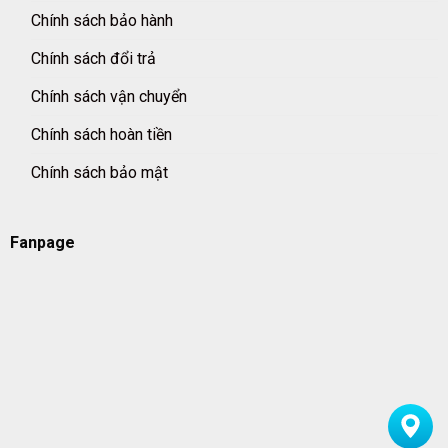
Chính sách bảo hành
Chính sách đổi trả
Chính sách vận chuyển
Chính sách hoàn tiền
Chính sách bảo mật
Fanpage