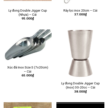
Ly đong Double Jigger Cup
Rây lọc inox 20cm – Cái
37.000
₫
(Nhựa) – Cái
95.000
₫
Xúc đá Inox Size S (7x20cm)
– Cái
65.000
₫
Ly đong Double Jigger Cup
(Inox) 30-20cc – Cái
38.000
₫