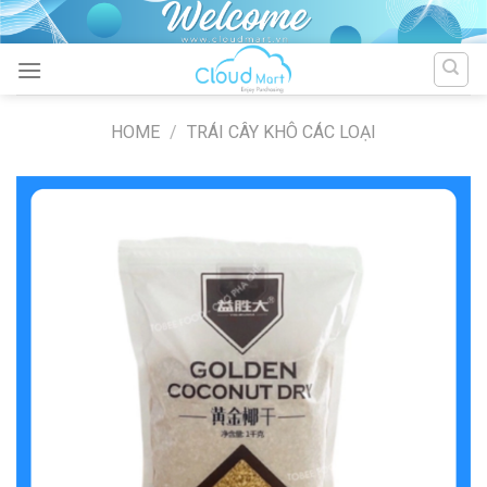
Skip
to
content
HOME
/
TRÁI CÂY KHÔ CÁC LOẠI