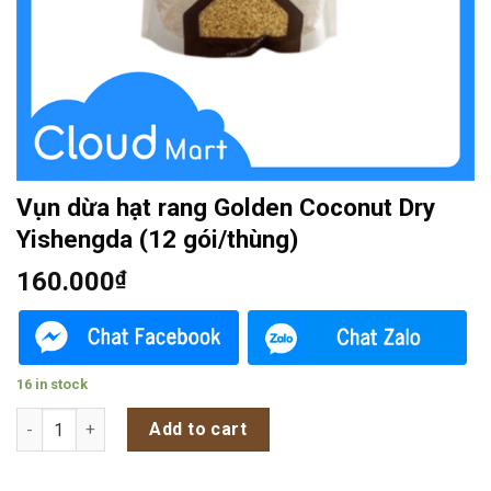
Vụn dừa hạt rang Golden Coconut Dry
Yishengda (12 gói/thùng)
160.000
₫
16 in stock
Vụn dừa hạt rang Golden Coconut Dry Yishengda (12 gói/thùng
Add to cart