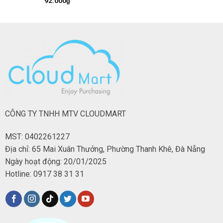
92.000
₫
CÔNG TY TNHH MTV CLOUDMART
MST: 0402261227
Địa chỉ: 65 Mai Xuân Thưởng, Phường Thanh Khê, Đà Nẵng
Ngày hoạt động: 20/01/2025
Hotline: 0917 38 31 31