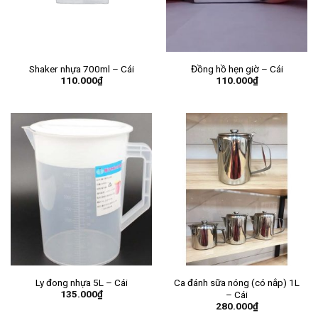
Shaker nhựa 700ml – Cái
Đồng hồ hẹn giờ – Cái
110.000
₫
110.000
₫
Ly đong nhựa 5L – Cái
Ca đánh sữa nóng (có nắp) 1L
135.000
₫
– Cái
280.000
₫