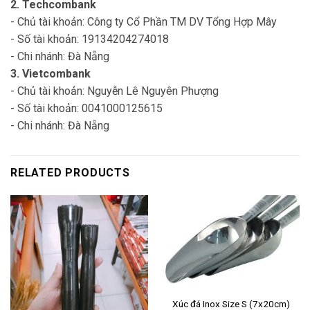
2. Techcombank
- Chủ tài khoản: Công ty Cổ Phần TM DV Tổng Hợp Mây
- Số tài khoản: 19134204274018
- Chi nhánh: Đà Nẵng
3. Vietcombank
- Chủ tài khoản: Nguyễn Lê Nguyên Phượng
- Số tài khoản: 0041000125615
- Chi nhánh: Đà Nẵng
RELATED PRODUCTS
Xúc đá Inox Size S (7x20cm)