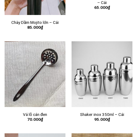
– Cái
65.000
₫
Chày Dầm Mojito lớn – Cái
85.000
₫
Vá lỗ cán đen
Shaker inox 350ml – Cái
70.000
₫
95.000
₫