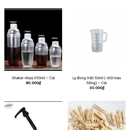
Shaker nhựa 350ml – Cái
Ly đong Việt 50ml ( chữ màu
80.000
₫
hồng) – Cái
30.000
₫