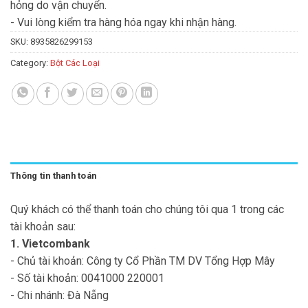
hỏng do vận chuyển.
- Vui lòng kiểm tra hàng hóa ngay khi nhận hàng.
SKU:
8935826299153
Category:
Bột Các Loại
Thông tin thanh toán
Quý khách có thể thanh toán cho chúng tôi qua 1 trong các
tài khoản sau:
1. Vietcombank
- Chủ tài khoản: Công ty Cổ Phần TM DV Tổng Hợp Mây
- Số tài khoản: 0041000 220001
- Chi nhánh: Đà Nẵng