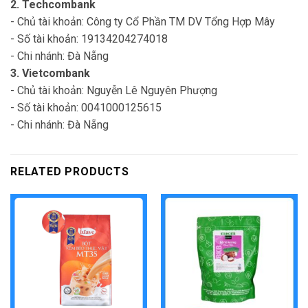
2. Techcombank
- Chủ tài khoản: Công ty Cổ Phần TM DV Tổng Hợp Mây
- Số tài khoản: 19134204274018
- Chi nhánh: Đà Nẵng
3. Vietcombank
- Chủ tài khoản: Nguyễn Lê Nguyên Phượng
- Số tài khoản: 0041000125615
- Chi nhánh: Đà Nẵng
RELATED PRODUCTS