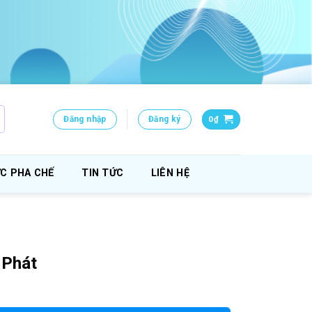
Đăng nhập
Đăng ký
0
₫
C PHA CHẾ
TIN TỨC
LIÊN HỆ
 Phát