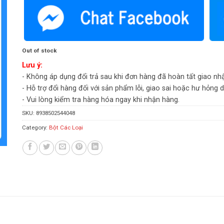
Out of stock
Lưu ý:
- Không áp dụng đổi trả sau khi đơn hàng đã hoàn tất giao nh
- Hỗ trợ đổi hàng đối với sản phẩm lỗi, giao sai hoặc hư hỏng 
- Vui lòng kiểm tra hàng hóa ngay khi nhận hàng.
SKU:
8938502544048
Category:
Bột Các Loại