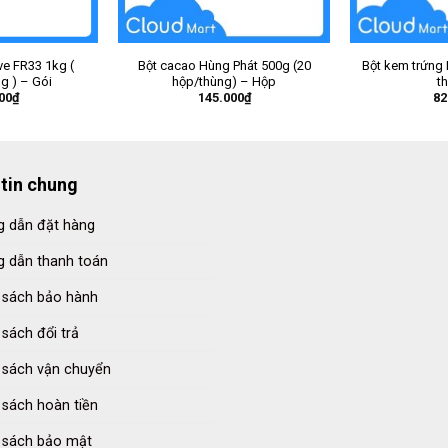
ve FR33 1kg (
Bột cacao Hùng Phát 500g (20
Bột kem trứng 
ng ) – Gói
hộp/thùng) – Hộp
t
00
₫
145.000
₫
82
tin chung
 dẫn đặt hàng
 dẫn thanh toán
 sách bảo hành
 sách đổi trả
 sách vận chuyển
 sách hoàn tiền
 sách bảo mật