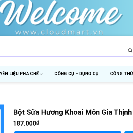
YÊN LIỆU PHA CHẾ
CÔNG CỤ – DỤNG CỤ
CÔNG THỨ
Bột Sữa Hương Khoai Môn Gia Thịnh
187.000
₫