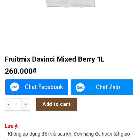
Fruitmix Davinci Mixed Berry 1L
260.000
₫
Fruitmix Davinci Mixed Berry 1L quantity
Add to cart
Lưu ý:
- Không áp dụng đổi trả sau khi đơn hàng đã hoàn tất giao