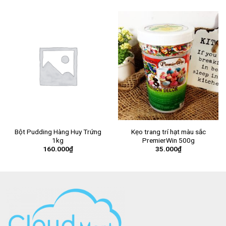
Bột Pudding Hàng Huy Trứng
Kẹo trang trí hạt màu sắc
1kg
PremierWin 500g
160.000
₫
35.000
₫