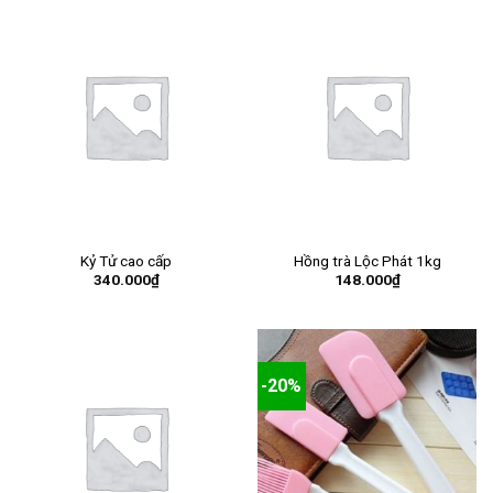
Kỷ Tử cao cấp
Hồng trà Lộc Phát 1kg
340.000
₫
148.000
₫
-20%