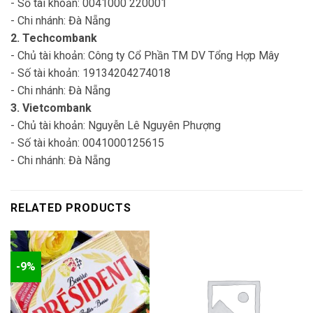
- Số tài khoản: 0041000 220001
- Chi nhánh: Đà Nẵng
2. Techcombank
- Chủ tài khoản: Công ty Cổ Phần TM DV Tổng Hợp Mây
- Số tài khoản: 19134204274018
- Chi nhánh: Đà Nẵng
3. Vietcombank
- Chủ tài khoản: Nguyễn Lê Nguyên Phượng
- Số tài khoản: 0041000125615
- Chi nhánh: Đà Nẵng
RELATED PRODUCTS
-9%