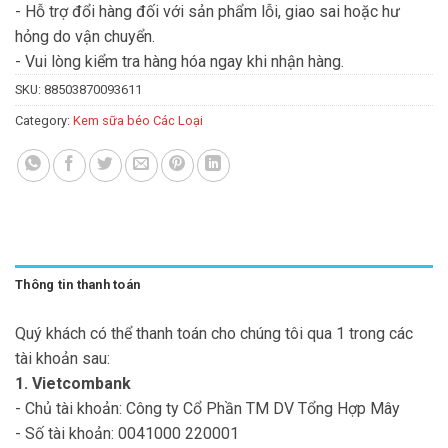
- Hỗ trợ đổi hàng đối với sản phẩm lỗi, giao sai hoặc hư
hỏng do vận chuyển.
- Vui lòng kiểm tra hàng hóa ngay khi nhận hàng.
SKU:
88503870093611
Category:
Kem sữa béo Các Loại
Thông tin thanh toán
Quý khách có thể thanh toán cho chúng tôi qua 1 trong các
tài khoản sau:
1. Vietcombank
- Chủ tài khoản: Công ty Cổ Phần TM DV Tổng Hợp Mây
- Số tài khoản: 0041000 220001