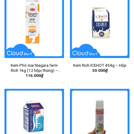
Kem Phô mai Niagara farm
Kem Rich ICEHOT 454g – Hộp
30.000
₫
Rich 1kg (12 hộp/thùng) –
116.000
₫
Hộp