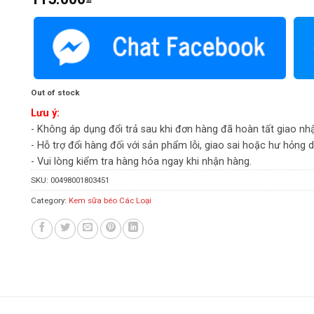
Out of stock
Lưu ý:
- Không áp dụng đổi trả sau khi đơn hàng đã hoàn tất giao nh
- Hỗ trợ đổi hàng đối với sản phẩm lỗi, giao sai hoặc hư hỏng 
- Vui lòng kiểm tra hàng hóa ngay khi nhận hàng.
SKU:
00498001803451
Category:
Kem sữa béo Các Loại