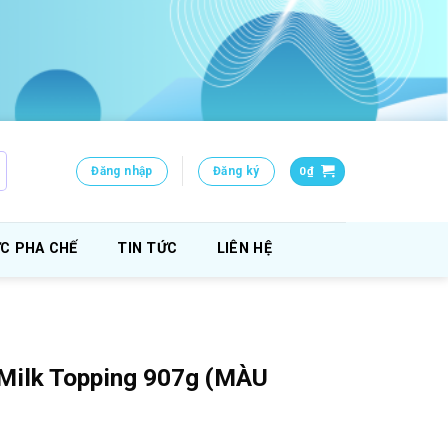
Đăng nhập
Đăng ký
0
₫
C PHA CHẾ
TIN TỨC
LIÊN HỆ
Milk Topping 907g (MÀU