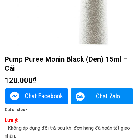
Pump Puree Monin Black (Đen) 15ml –
Cái
120.000
₫
Out of stock
Lưu ý:
- Không áp dụng đổi trả sau khi đơn hàng đã hoàn tất giao
nhận.