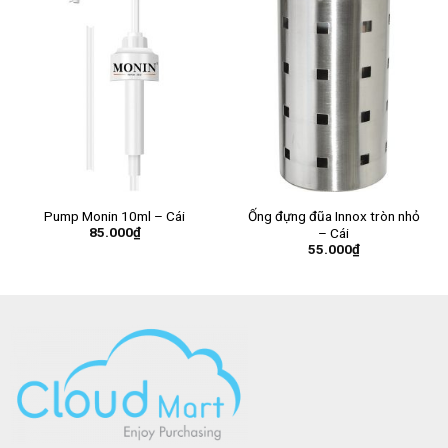
Pump Monin 10ml – Cái
Ống đựng đũa Innox tròn nhỏ
85.000
₫
– Cái
55.000
₫