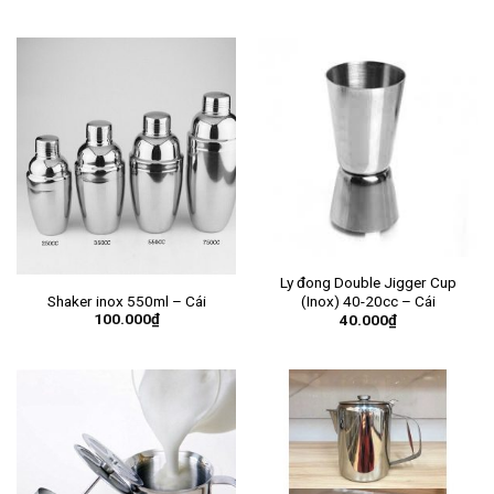
Ly đong Double Jigger Cup
Shaker inox 550ml – Cái
(Inox) 40-20cc – Cái
100.000
₫
40.000
₫