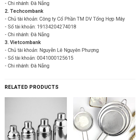
- Chi nhánh: Đà Nẵng
2. Techcombank
- Chủ tài khoản: Công ty Cổ Phần TM DV Tổng Hợp Mây
- Số tài khoản: 19134204274018
- Chi nhánh: Đà Nẵng
3. Vietcombank
- Chủ tài khoản: Nguyễn Lê Nguyên Phượng
- Số tài khoản: 0041000125615
- Chi nhánh: Đà Nẵng
RELATED PRODUCTS