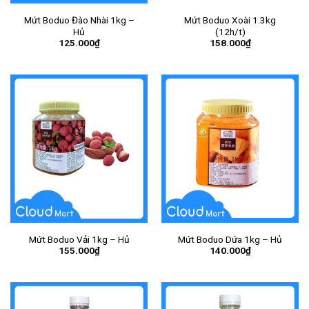
Mứt Boduo Đào Nhài 1kg –
Mứt Boduo Xoài 1.3kg
Hủ
(12h/t)
125.000
₫
158.000
₫
Mứt Boduo Vải 1kg – Hủ
Mứt Boduo Dứa 1kg – Hủ
155.000
₫
140.000
₫