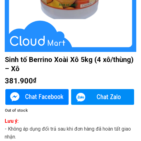
Sinh tố Berrino Xoài Xô 5kg (4 xô/thùng)
– Xô
381.900
₫
Out of stock
Lưu ý:
- Không áp dụng đổi trả sau khi đơn hàng đã hoàn tất giao
nhận.