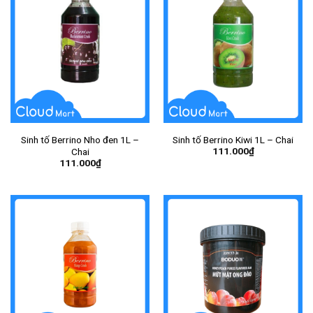
Sinh tố Berrino Nho đen 1L –
Sinh tố Berrino Kiwi 1L – Chai
111.000
₫
Chai
111.000
₫