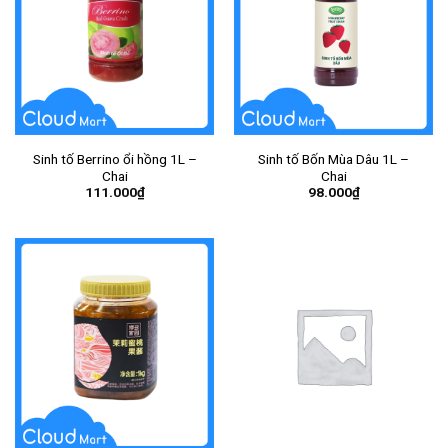
Sinh tố Berrino ổi hồng 1L –
Sinh tố Bốn Mùa Dâu 1L –
Chai
Chai
111.000
₫
98.000
₫