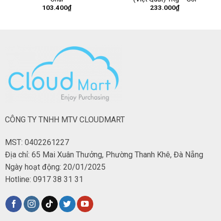
103.400
₫
233.000
₫
CÔNG TY TNHH MTV CLOUDMART
MST: 0402261227
Địa chỉ: 65 Mai Xuân Thưởng, Phường Thanh Khê, Đà Nẵng
Ngày hoạt động: 20/01/2025
Hotline: 0917 38 31 31