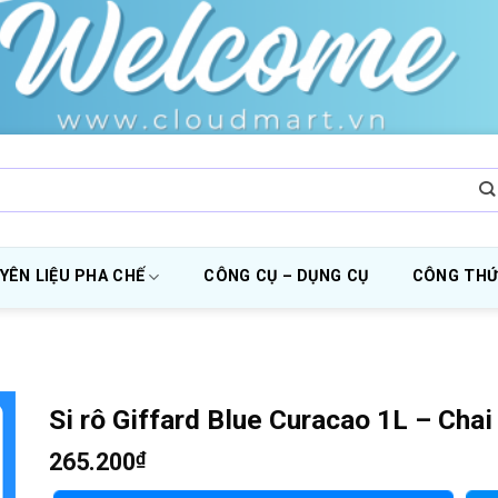
YÊN LIỆU PHA CHẾ
CÔNG CỤ – DỤNG CỤ
CÔNG THỨ
Si rô Giffard Blue Curacao 1L – Chai
265.200
₫