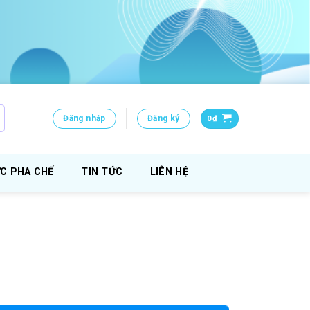
Đăng nhập
Đăng ký
0
₫
C PHA CHẾ
TIN TỨC
LIÊN HỆ