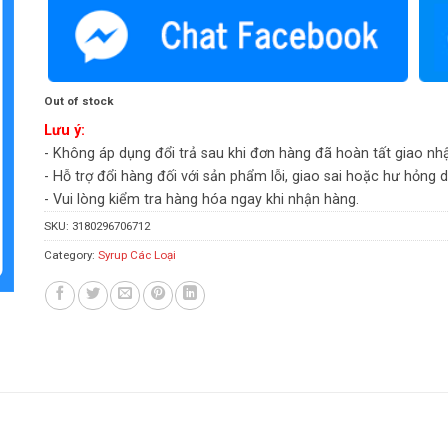
Out of stock
Lưu ý:
- Không áp dụng đổi trả sau khi đơn hàng đã hoàn tất giao nh
- Hỗ trợ đổi hàng đối với sản phẩm lỗi, giao sai hoặc hư hỏng 
- Vui lòng kiểm tra hàng hóa ngay khi nhận hàng.
SKU:
3180296706712
Category:
Syrup Các Loại