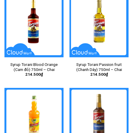
Syrup Torani Blood Orange
Syrup Torani Passion fruit
(Cam đỏ) 750ml – Chai
(Chanh Dây) 750ml – Chai
214.500
₫
214.500
₫