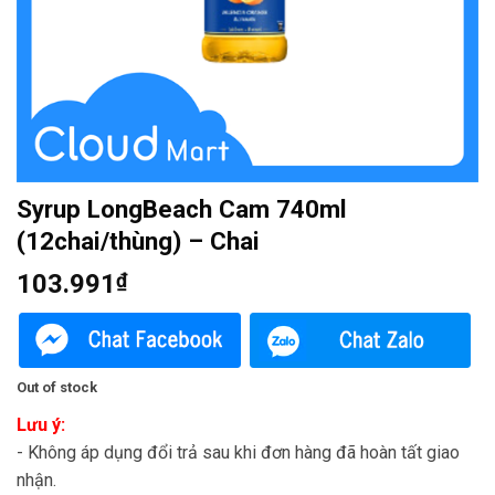
Syrup LongBeach Cam 740ml
(12chai/thùng) – Chai
103.991
₫
Out of stock
Lưu ý:
- Không áp dụng đổi trả sau khi đơn hàng đã hoàn tất giao
nhận.