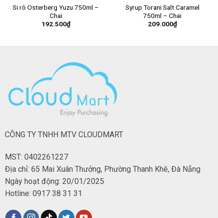
Si rô Osterberg Yuzu 750ml –
Syrup Torani Salt Caramel
Chai
750ml – Chai
192.500
₫
209.000
₫
CÔNG TY TNHH MTV CLOUDMART
MST: 0402261227
Địa chỉ: 65 Mai Xuân Thưởng, Phường Thanh Khê, Đà Nẵng
Ngày hoạt động: 20/01/2025
Hotline: 0917 38 31 31