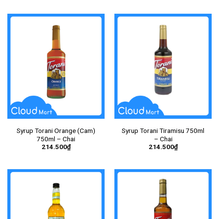
Syrup Torani Orange (Cam)
Syrup Torani Tiramisu 750ml
750ml – Chai
– Chai
214.500
₫
214.500
₫