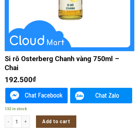
Si rô Osterberg Chanh vàng 750ml –
Chai
192.500
₫
132 in stock
Si rô Osterberg Chanh vàng 750ml - Chai quantity
Add to cart