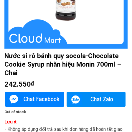
Nước si rô bánh quy socola-Chocolate
Cookie Syrup nhãn hiệu Monin 700ml –
Chai
242.550
₫
Out of stock
Lưu ý:
- Không áp dụng đổi trả sau khi đơn hàng đã hoàn tất giao