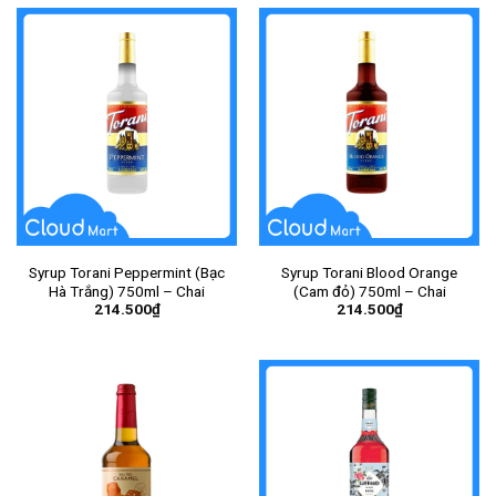
Syrup Torani Peppermint (Bạc
Syrup Torani Blood Orange
Hà Trắng) 750ml – Chai
(Cam đỏ) 750ml – Chai
214.500
₫
214.500
₫