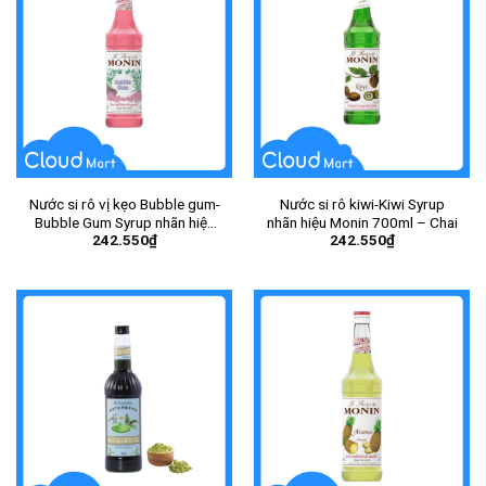
Nước si rô vị kẹo Bubble gum-
Nước si rô kiwi-Kiwi Syrup
Bubble Gum Syrup nhãn hiệu
nhãn hiệu Monin 700ml – Chai
242.550
₫
242.550
₫
Monin 700ml – Chai