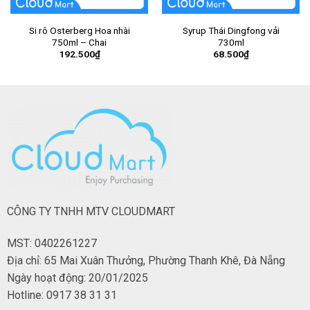
Si rô Osterberg Hoa nhài
Syrup Thái Dingfong vải
750ml – Chai
730ml
192.500
₫
68.500
₫
CÔNG TY TNHH MTV CLOUDMART
MST: 0402261227
Địa chỉ: 65 Mai Xuân Thưởng, Phường Thanh Khê, Đà Nẵng
Ngày hoạt động: 20/01/2025
Hotline: 0917 38 31 31