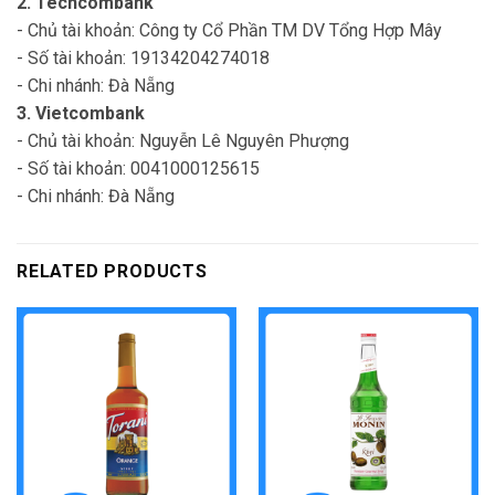
2. Techcombank
- Chủ tài khoản: Công ty Cổ Phần TM DV Tổng Hợp Mây
- Số tài khoản: 19134204274018
- Chi nhánh: Đà Nẵng
3. Vietcombank
- Chủ tài khoản: Nguyễn Lê Nguyên Phượng
- Số tài khoản: 0041000125615
- Chi nhánh: Đà Nẵng
RELATED PRODUCTS