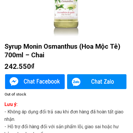
Syrup Monin Osmanthus (Hoa Mộc Tê)
700ml – Chai
242.550
₫
Out of stock
Lưu ý:
- Không áp dụng đổi trả sau khi đơn hàng đã hoàn tất giao
nhận.
- Hỗ trợ đổi hàng đối với sản phẩm lỗi, giao sai hoặc hư