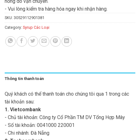
hỏng do vận chuyển.
- Vui lòng kiểm tra hàng hóa ngay khi nhận hàng.
SKU:
30529112901381
Category:
Syrup Các Loại
Thông tin thanh toán
Quý khách có thể thanh toán cho chúng tôi qua 1 trong các
tài khoản sau:
1. Vietcombank
- Chủ tài khoản: Công ty Cổ Phần TM DV Tổng Hợp Mây
- Số tài khoản: 0041000 220001
- Chi nhánh: Đà Nẵng