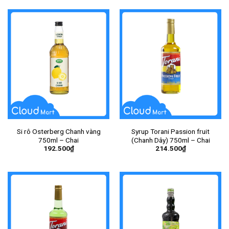
Si rô Osterberg Chanh vàng
Syrup Torani Passion fruit
750ml – Chai
(Chanh Dây) 750ml – Chai
192.500
₫
214.500
₫