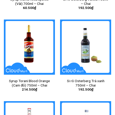
(Vải) 700ml – Chai
– Chai
60.500
₫
192.500
₫
Syrup Torani Blood Orange
Si rô Osterberg Trà xanh
(Cam đỏ) 750ml – Chai
750ml – Chai
214.500
₫
192.500
₫