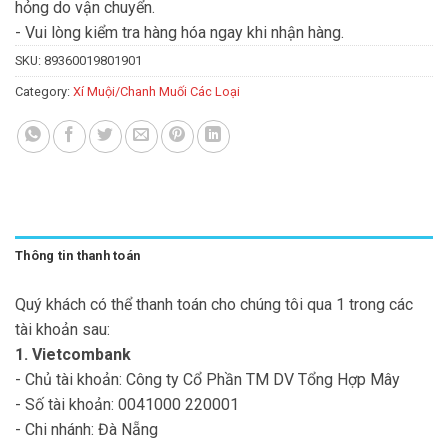
hỏng do vận chuyển.
- Vui lòng kiểm tra hàng hóa ngay khi nhận hàng.
SKU:
89360019801901
Category:
Xí Muội/Chanh Muối Các Loại
Thông tin thanh toán
Quý khách có thể thanh toán cho chúng tôi qua 1 trong các
tài khoản sau:
1. Vietcombank
- Chủ tài khoản: Công ty Cổ Phần TM DV Tổng Hợp Mây
- Số tài khoản: 0041000 220001
- Chi nhánh: Đà Nẵng