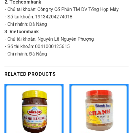
2. Techcombank
- Chủ tài khoản: Công ty Cổ Phần TM DV Tổng Hợp Mây
- Số tài khoản: 19134204274018
- Chi nhánh: Đà Nẵng
3. Vietcombank
- Chủ tài khoản: Nguyễn Lê Nguyên Phượng
- Số tài khoản: 0041000125615
- Chi nhánh: Đà Nẵng
RELATED PRODUCTS