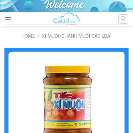
Skip
to
content
HOME
/
XÍ MUỘI/CHANH MUỐI CÁC LOẠI