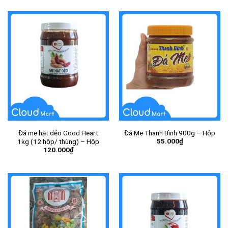
Đá me hạt dẻo Good Heart
Đá Me Thanh Bình 900g – Hộp
55.000
₫
1kg (12 hộp/ thùng) – Hộp
120.000
₫